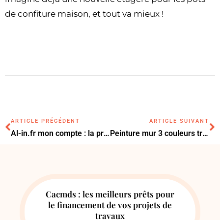
de confiture maison, et tout va mieux !
ARTICLE PRÉCÉDENT
ARTICLE SUIVANT
Al-in.fr mon compte : la procédure pour suivre votre dossier de logement
Peinture mur 3 couleurs triangle : la méthode pour des lignes parfaites
Cacmds : les meilleurs prêts pour
le financement de vos projets de
travaux