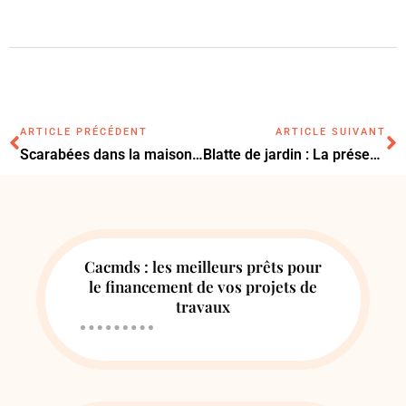
ARTICLE PRÉCÉDENT
ARTICLE SUIVANT
Scarabées dans la maison : le protocole en six étapes pour les éliminer
Blatte de jardin : La présence doit-elle vous inquiéter ?
Cacmds : les meilleurs prêts pour
le financement de vos projets de
travaux