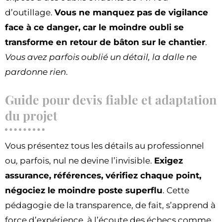
d’outillage.
Vous ne manquez pas de vigilance
face à ce danger, car le moindre oubli se
transforme en retour de bâton sur le chantier
.
Vous avez parfois oublié un détail, la dalle ne
pardonne rien
.
Guide pour devis fiable et adaptation
du projet
Vous présentez tous les détails au professionnel
ou, parfois, nul ne devine l’invisible.
Exigez
assurance, références, vérifiez chaque point,
négociez le moindre poste superflu
. Cette
pédagogie de la transparence, de fait, s’apprend à
force d’expérience, à l’écoute des échecs comme