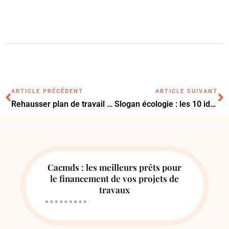
ARTICLE PRÉCÉDENT
ARTICLE SUIVANT
Rehausser plan de travail cuisine : la méthode simple pour gagner en confort
Slogan écologie : les 10 idées marquantes pour sensibiliser efficacement
Cacmds : les meilleurs prêts pour
le financement de vos projets de
travaux