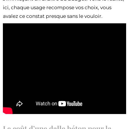
ici, chaque usage recompose vos choix, vous
avalez ce constat presque sans le vouloir.
Le coût d’une dalle béton pour la