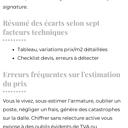
signature
.
Résumé des écarts selon sept
facteurs techniques
Tableau, variations prix/m2 détaillées
Checklist devis, erreurs à détecter
Erreurs fréquentes sur l’estimation
du prix
Vous le vivez, sous-estimer l’armature, oublier un
poste, négliger un frais, génère des catastrophes
sur la dalle. Chiffrer sans relecture active vous
expose à des oublis évidents de TVA ou