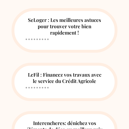
SeLoger : Les meilleures astuces
pour trouver votre bien
rapidement !
LeFil : Financez vos travaux avec
le service du Crédit Agricole
Interencheres: dénichez vos