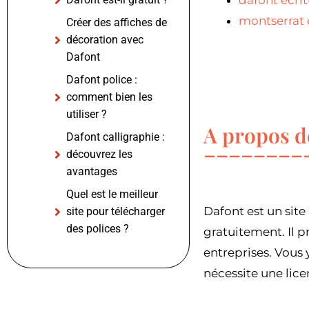
dafont écritu
montserrat d
Créer des affiches de
décoration avec
Dafont
Dafont police :
comment bien les
utiliser ?
A propos d
Dafont calligraphie :
découvrez les
avantages
Quel est le meilleur
Dafont est un sit
site pour télécharger
des polices ?
gratuitement. Il p
entreprises. Vous
nécessite une lic