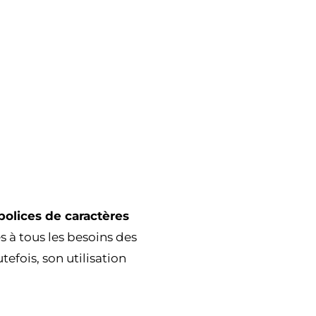
polices de caractères
s à tous les besoins des
utefois, son utilisation