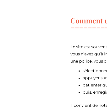
Comment ut
Le site est souven
vous n’avez qu’à 
une police, vous 
sélectionner
appuyer sur
patienter q
puis, enregis
Il convient de not