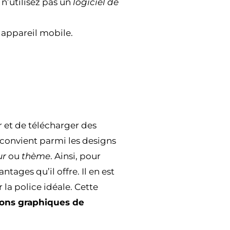
 n’utilisez pas un
logiciel de
l appareil mobile.
 et de télécharger des
s convient parmi les designs
ur
ou
thème
. Ainsi, pour
ntages qu’il offre. Il en est
 la police idéale. Cette
ions graphiques de