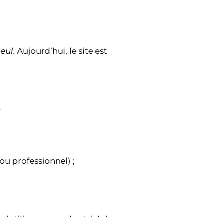
leul
. Aujourd’hui, le site est
?
ou professionnel) ;