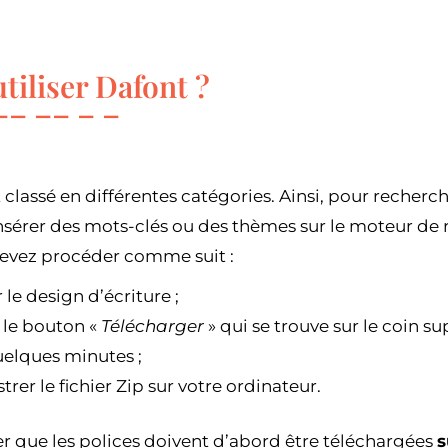
iliser Dafont ?
t classé en différentes catégories. Ainsi, pour recher
insérer des mots-clés ou des thèmes sur le moteur de
devez procéder comme suit :
 le design d’écriture ;
 le bouton «
Télécharger
» qui se trouve sur le coin su
uelques minutes ;
trer le fichier Zip sur votre ordinateur.
er que les polices doivent d’abord être téléchargées
s