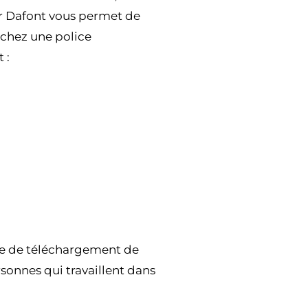
 sur Dafont vous permet de
rchez une police
 :
site de téléchargement de
sonnes qui travaillent dans