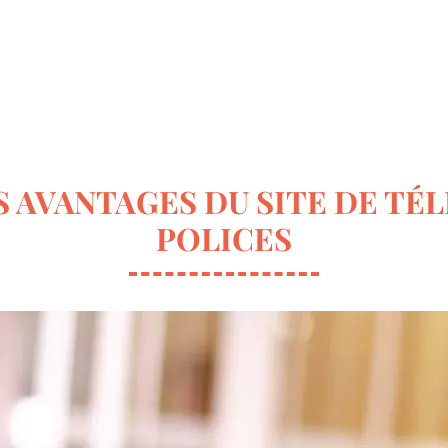
ur la déco
Terrasse & Jardin
Entretien de la maison
ES AVANTAGES DU SITE DE T
POLICES