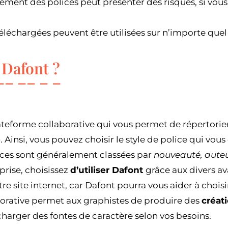
ement des polices peut présenter des risques, si vous
téléchargées peuvent être utilisées sur n’importe que
 Dafont ?
ateforme collaborative qui vous permet de répertorier
e
. Ainsi, vous pouvez choisir le style de police qui vou
ices sont généralement classées par
nouveauté, aute
prise, choisissez
d’utiliser Dafont
grâce aux divers ava
 site internet, car Dafont pourra vous aider à choisir
orative permet aux graphistes de produire des
créat
charger des fontes de caractère selon vos besoins.