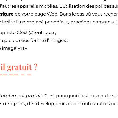
r d’autres appareils mobiles. L’utilisation des polices
criture
de votre page Web. Dans le cas où vous reche
e le site l’a remplacé par défaut, procédez comme suit
ropriété CSS3 @font-face ;
la police sous forme d’images ;
e image PHP.
il gratuit ?
totalement gratuit
. C’est pourquoi il est devenu le 
s designers, des développeurs et de toutes autres per