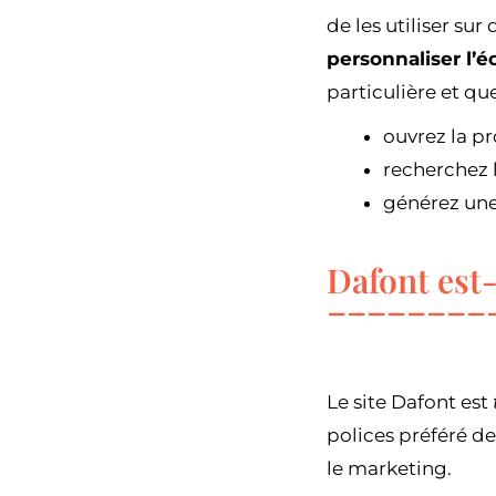
de les utiliser su
personnaliser l’é
particulière et qu
ouvrez la p
recherchez 
générez un
Dafont est-
Le site Dafont est
polices préféré de
le marketing.