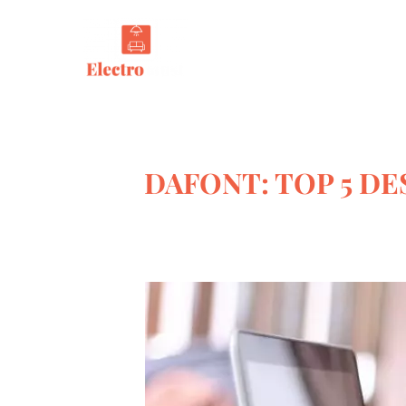
Tout s
DAFONT: TOP 5 D