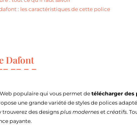
re : tout ce qu’il faut savoir
afont : les caractéristiques de cette police
e Dafont
e Web populaire qui vous permet de
télécharger des 
ropose une grande variété de styles de polices adapté
 y trouverez des designs
plus modernes
et
créatifs
. To
ence payante.