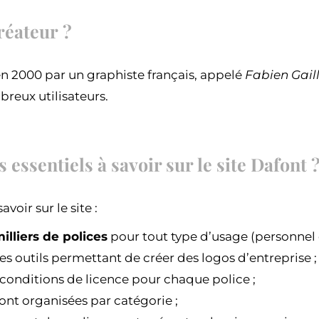
réateur ?
 en 2000 par un graphiste français, appelé
Fabien Gail
breux utilisateurs.
s essentiels à savoir sur le site Dafont 
avoir sur le site :
illiers de polices
pour tout type d’usage (personnel 
es outils permettant de créer des logos d’entreprise ;
s conditions de licence pour chaque police ;
sont organisées par catégorie ;