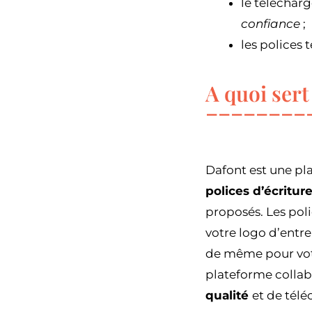
le télécharg
confiance
;
les polices 
A quoi sert
Dafont est une pl
polices d’écritur
proposés. Les pol
votre logo d’entre
de même pour votre
plateforme collab
qualité
et de télé