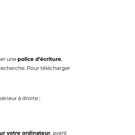
cher une
police d’écriture
,
 recherche. Pour télécharger
périeur à droite ;
ur votre ordinateur
, avant