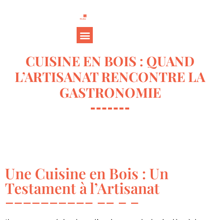
CUISINE EN BOIS : QUAND
L’ARTISANAT RENCONTRE LA
GASTRONOMIE
Une Cuisine en Bois : Un
Testament à l’Artisanat