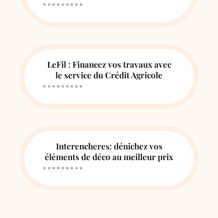
LeFil : Financez vos travaux avec
le service du Crédit Agricole
Interencheres: dénichez vos
éléments de déco au meilleur prix