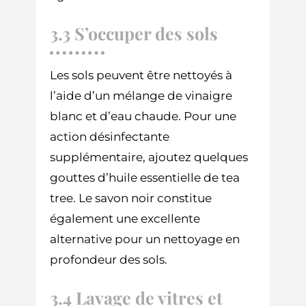
3.3 S’occuper des sols
Les sols peuvent être nettoyés à
l’aide d’un mélange de vinaigre
blanc et d’eau chaude. Pour une
action désinfectante
supplémentaire, ajoutez quelques
gouttes d’huile essentielle de tea
tree. Le savon noir constitue
également une excellente
alternative pour un nettoyage en
profondeur des sols.
3.4 Lavage de vitres et