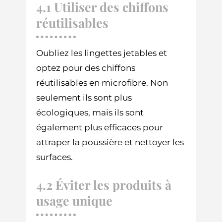
4.1 Utiliser des chiffons
réutilisables
Oubliez les lingettes jetables et
optez pour des chiffons
réutilisables en microfibre. Non
seulement ils sont plus
écologiques, mais ils sont
également plus efficaces pour
attraper la poussière et nettoyer les
surfaces.
4.2 Éviter les produits à
usage unique