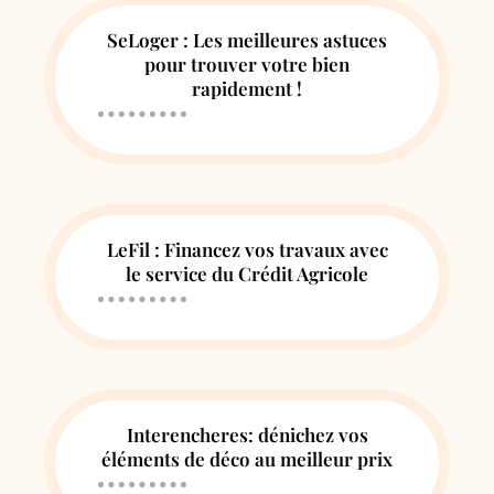
SeLoger : Les meilleures astuces
pour trouver votre bien
rapidement !
LeFil : Financez vos travaux avec
le service du Crédit Agricole
Interencheres: dénichez vos
éléments de déco au meilleur prix