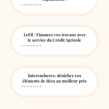
LeFil : Financez vos travaux avec
le service du Crédit Agricole
Interencheres: dénichez vos
éléments de déco au meilleur prix