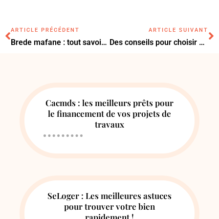
ARTICLE PRÉCÉDENT
ARTICLE SUIVANT
Brede mafane : tout savoir sur cette plante
Des conseils pour choisir une fenêtre coulissante et baie vitrée
Cacmds : les meilleurs prêts pour
le financement de vos projets de
travaux
SeLoger : Les meilleures astuces
pour trouver votre bien
rapidement !