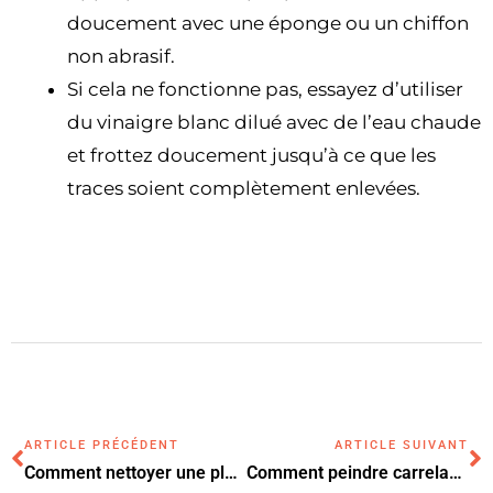
doucement avec une éponge ou un chiffon
non abrasif.
Si cela ne fonctionne pas, essayez d’utiliser
du vinaigre blanc dilué avec de l’eau chaude
et frottez doucement jusqu’à ce que les
traces soient complètement enlevées.
ARTICLE PRÉCÉDENT
ARTICLE SUIVANT
Comment nettoyer une plaque vitrocéramique : les meilleures astuces
Comment peindre carrelage salle de bain ?