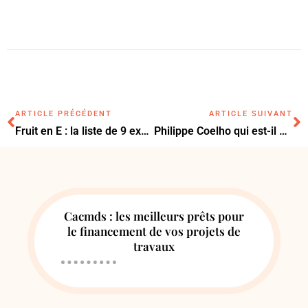
ARTICLE PRÉCÉDENT
ARTICLE SUIVANT
Fruit en E : la liste de 9 exemples pour Petit Bac
Philippe Coelho qui est-il et quelle est sa profession ?
Cacmds : les meilleurs prêts pour
le financement de vos projets de
travaux