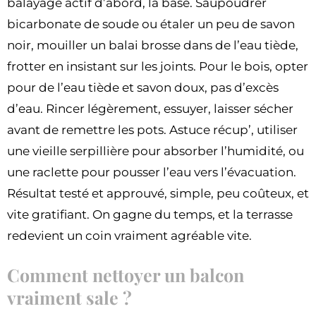
balayage actif d’abord, la base. Saupoudrer
bicarbonate de soude ou étaler un peu de savon
noir, mouiller un balai brosse dans de l’eau tiède,
frotter en insistant sur les joints. Pour le bois, opter
pour de l’eau tiède et savon doux, pas d’excès
d’eau. Rincer légèrement, essuyer, laisser sécher
avant de remettre les pots. Astuce récup’, utiliser
une vieille serpillière pour absorber l’humidité, ou
une raclette pour pousser l’eau vers l’évacuation.
Résultat testé et approuvé, simple, peu coûteux, et
vite gratifiant. On gagne du temps, et la terrasse
redevient un coin vraiment agréable vite.
Comment nettoyer un balcon
vraiment sale ?