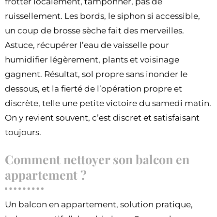
frotter localement, tamponner, pas de
ruissellement. Les bords, le siphon si accessible,
un coup de brosse sèche fait des merveilles.
Astuce, récupérer l’eau de vaisselle pour
humidifier légèrement, plants et voisinage
gagnent. Résultat, sol propre sans inonder le
dessous, et la fierté de l’opération propre et
discrète, telle une petite victoire du samedi matin.
On y revient souvent, c’est discret et satisfaisant
toujours.
Comment nettoyer son balcon en
appartement ?
Un balcon en appartement, solution pratique,