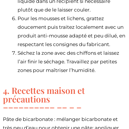
liquide dans un récipient si nécessaire
plutôt que de le laisser couler.
Pour les mousses et lichens, grattez
doucement puis traitez localement avec un
produit anti-mousse adapté et peu dilué, en
respectant les consignes du fabricant.
Séchez la zone avec des chiffons et laissez
l’air finir le séchage. Travaillez par petites
zones pour maîtriser l’humidité.
4. Recettes maison et
précautions
Pâte de bicarbonate : mélanger bicarbonate et
très peu d’eau pour obtenir une pâte; appliquer