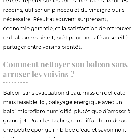
l’excès, répéter sur les zones incrustées. Pour les
recoins, utiliser un pinceau et du vinaigre pur si
nécessaire. Résultat souvent surprenant,
économie garantie, et la satisfaction de retrouver
un balcon respirant, prêt pour un café au soleil à
partager entre voisins bientôt.
Comment nettoyer son balcon sans
arroser les voisins ?
Balcon sans évacuation d’eau, mission délicate
mais faisable. Ici, balayage énergique avec un
balai microfibre humidifié, plutôt que d’arroser à
grand jet. Pour les taches, un chiffon humide ou
une petite éponge imbibée d’eau et savon noir,