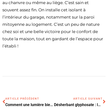
au chanvre ou même au liège. C’est sain et
souvent assez fin. On installe cet isolant à
l’intérieur du garage, notamment sur la paroi
mitoyenne au logement. C’est un peu de nature
chez soi et une belle victoire pour le confort de
toute la maison, tout en gardant de l’espace pour
l’établi !
ARTICLE PRÉCÉDENT
ARTICLE SUIVANT
Comment une lumière bien pensée transforme-t-elle radicalement l’atmosphère d’une pièce ?
Désherbant glyphosate : les alternatives légales sont-elles efficaces pour votre jardin ?