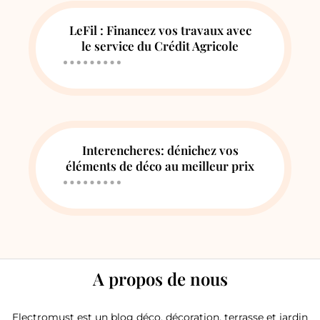
LeFil : Financez vos travaux avec
le service du Crédit Agricole
Interencheres: dénichez vos
éléments de déco au meilleur prix
A propos de nous
Electromust est un blog déco, décoration, terrasse et jardin