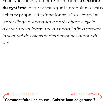
Enfin, vous devrez prendre en compte
la sécurité
du système
. Assurez-vous que le produit que vous
achetez propose des fonctionnalités telles
qu’un
verrouillage automatique après chaque cycle
d’ouverture et fermeture du portail afin d’assurer
la sécurité des biens et des personnes autour du
site
.
ARTICLE PRÉCÉDENT
ARTICLE SUIVANT
Comment faire une coupe rail placo propre et efficace ?
Cuisine haut de gamme 77 ai concept : découvrez les incroyables cuisines haut de gamme