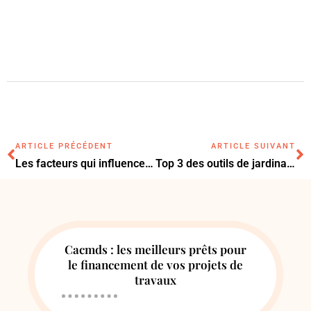
ARTICLE PRÉCÉDENT
ARTICLE SUIVANT
Les facteurs qui influencent la consommation de votre clim réversible
Top 3 des outils de jardinage indispensables pour un jardin bien entretenu
Cacmds : les meilleurs prêts pour
le financement de vos projets de
travaux