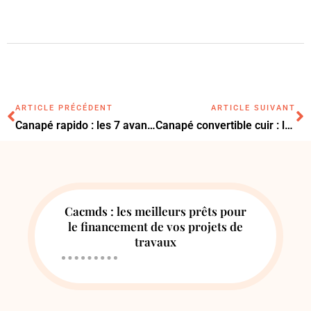
ARTICLE PRÉCÉDENT
ARTICLE SUIVANT
Canapé rapido : les 7 avantages pour un salon fonctionnel et stylé
Canapé convertible cuir : les 7 critères essentiels pour bien le choisir
Cacmds : les meilleurs prêts pour
le financement de vos projets de
travaux