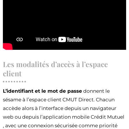
Les modalités d’accès à l’espace
client
L’identifiant et le mot de passe
donnent le
sésame à l’espace client CMUT Direct. Chacun
accède alors à l’interface depuis un navigateur
web ou depuis l’application mobile Crédit Mutuel
, avec une connexion sécurisée comme priorité