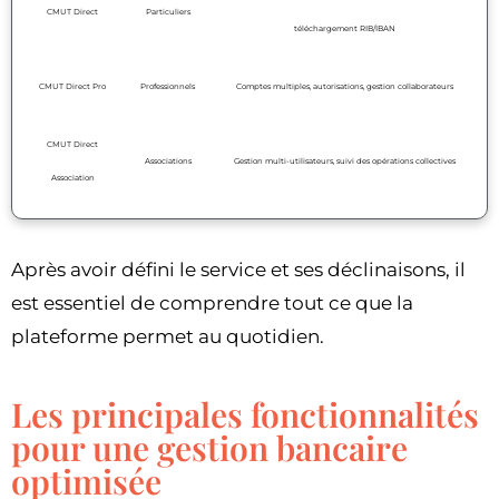
CMUT Direct
Particuliers
téléchargement RIB/IBAN
CMUT Direct Pro
Professionnels
Comptes multiples, autorisations, gestion collaborateurs
CMUT Direct
Associations
Gestion multi-utilisateurs, suivi des opérations collectives
Association
Après avoir défini le service et ses déclinaisons, il
est essentiel de comprendre tout ce que la
plateforme permet au quotidien.
Les principales fonctionnalités
pour une gestion bancaire
optimisée