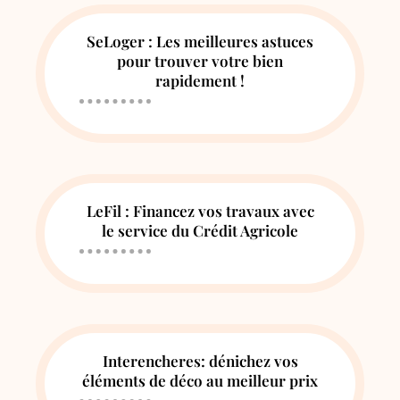
SeLoger : Les meilleures astuces
pour trouver votre bien
rapidement !
LeFil : Financez vos travaux avec
le service du Crédit Agricole
Interencheres: dénichez vos
éléments de déco au meilleur prix