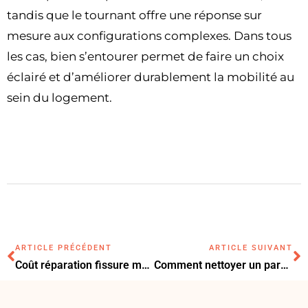
tandis que le tournant offre une réponse sur
mesure aux configurations complexes. Dans tous
les cas, bien s’entourer permet de faire un choix
éclairé et d’améliorer durablement la mobilité au
sein du logement.
ARTICLE PRÉCÉDENT
ARTICLE SUIVANT
Coût réparation fissure maison : le budget nécessaire pour protéger votre habitat
Comment nettoyer un parquet au quotidien sans l’abîmer ?