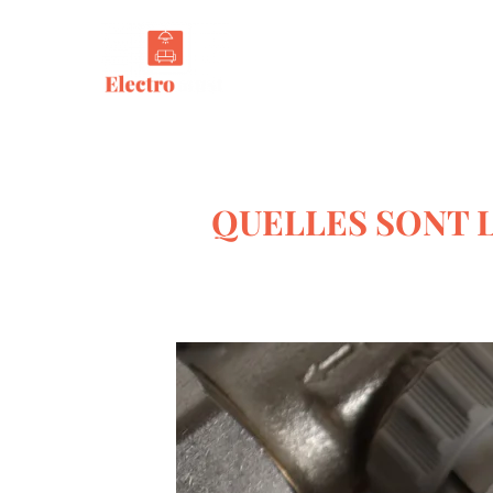
Tout s
QUELLES SONT L