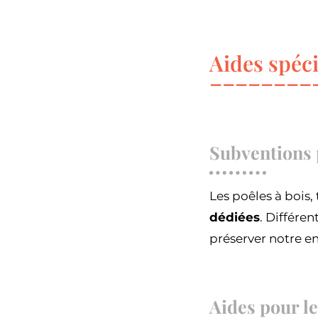
Aides spéci
Subventions p
Les poêles à bois, 
dédiées
. Différe
préserver notre e
Aides pour l