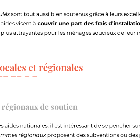
ulés
sont tout aussi bien soutenus grâce à leurs excel
aides visent à
couvrir une part des frais d’installati
plus attrayantes pour les ménages soucieux de leur 
locales et régionales
régionaux de soutien
aides nationales, il est intéressant de se pencher sur
ammes régionaux
proposent des subventions ou des p