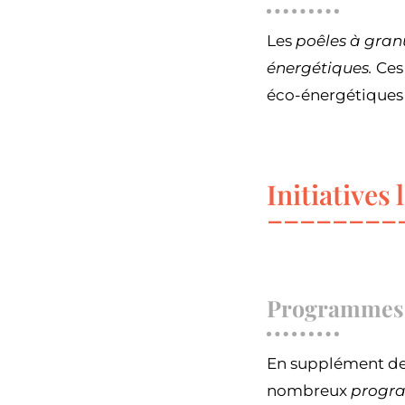
Les
poêles à gran
énergétiques.
Ces 
éco-énergétiques 
Initiatives 
Programmes 
En supplément des 
nombreux
progr