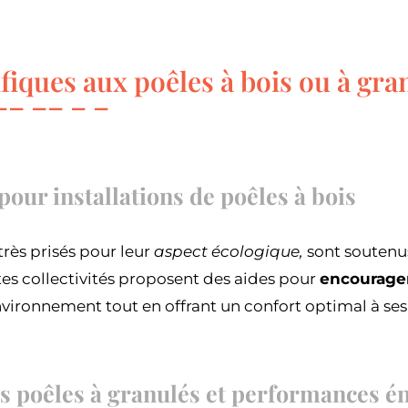
fiques aux poêles à bois ou à gra
our installations de poêles à bois
très prisés pour leur
aspect écologique,
sont soutenu
ntes collectivités proposent des aides pour
encourager 
nvironnement tout en offrant un confort optimal à ses
es poêles à granulés et performances é