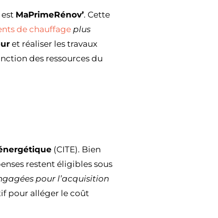
 est
MaPrimeRénov’
. Cette
nts de chauffage
plus
eur
et réaliser les travaux
onction des ressources du
 énergétique
(CITE). Bien
nses restent éligibles sous
ngagées pour l’acquisition
if pour alléger le coût