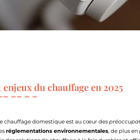
t enjeux du chauffage en 2025
 le chauffage domestique est au cœur des
préoccupat
des
réglementations environnementales
, de plus en 