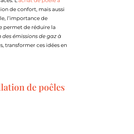
aces. L’
achat de poêle à
ion de confort, mais aussi
e, l’importance de
e permet de réduire la
 des émissions de gaz à
s, transformer ces idées en
llation de poêles