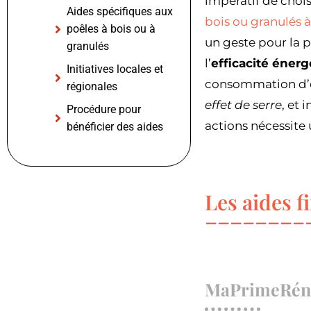
impératif de choisi
Aides spécifiques aux
bois ou granulés 
poêles à bois ou à
un geste pour la p
granulés
l’
efficacité éner
Initiatives locales et
consommation d’én
régionales
effet de serre
, et 
Procédure pour
actions nécessite
bénéficier des aides
Les aides f
MaPrimeRénov