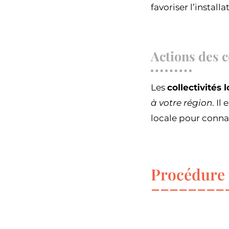
favoriser l’install
Actions des c
Les
collectivités 
à votre région
. Il
locale pour connaî
Procédure 