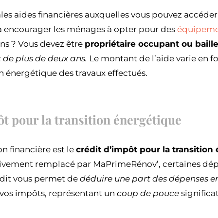
ales aides financières auxquelles vous pouvez accéder
 à encourager les ménages à opter pour des
équipeme
ons ? Vous devez être
propriétaire occupant ou baill
de plus de deux ans.
Le montant de l’aide varie en f
 énergétique des travaux effectués.
t pour la transition énergétique
on financière est le
crédit d’impôt pour la transition
ssivement remplacé par MaPrimeRénov’, certaines dépe
édit vous permet de
déduire une part des dépenses e
vos impôts, représentant un
coup de pouce
significat