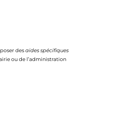
oposer des
aides spécifiques
airie ou de l’administration