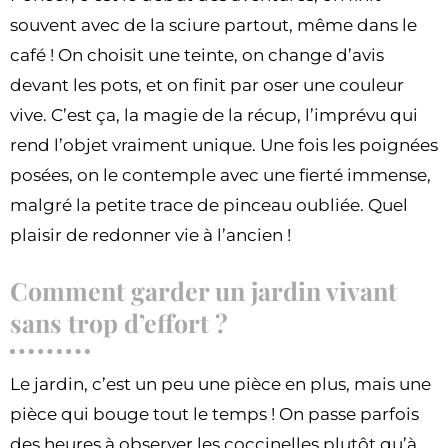
souvent avec de la sciure partout, même dans le
café ! On choisit une teinte, on change d’avis
devant les pots, et on finit par oser une couleur
vive. C’est ça, la magie de la récup, l’imprévu qui
rend l’objet vraiment unique. Une fois les poignées
posées, on le contemple avec une fierté immense,
malgré la petite trace de pinceau oubliée. Quel
plaisir de redonner vie à l’ancien !
Comment garder un jardin vivant
sans trop d’effort ?
Le jardin, c’est un peu une pièce en plus, mais une
pièce qui bouge tout le temps ! On passe parfois
des heures à observer les coccinelles plutôt qu’à