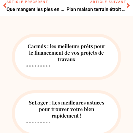
ARTICLE PRÉCÉDENT
ARTICLE SUIVANT
Que mangent les pies en hiver : les solutions pour bien les nourrir ?
Plan maison terrain étroit en longueur : les astuces pour optimiser l’espace
Cacmds : les meilleurs prêts pour
le financement de vos projets de
travaux
SeLoger : Les meilleures astuces
pour trouver votre bien
rapidement !