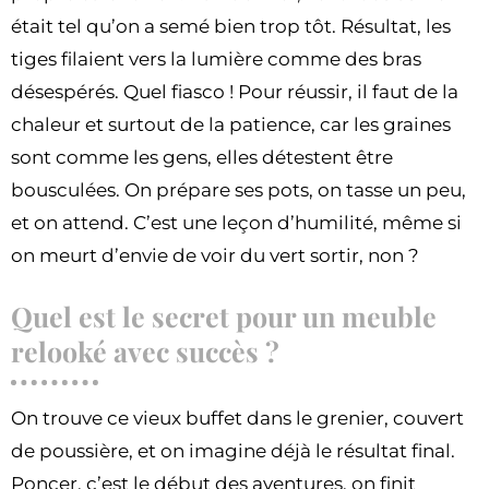
était tel qu’on a semé bien trop tôt. Résultat, les
tiges filaient vers la lumière comme des bras
désespérés. Quel fiasco ! Pour réussir, il faut de la
chaleur et surtout de la patience, car les graines
sont comme les gens, elles détestent être
bousculées. On prépare ses pots, on tasse un peu,
et on attend. C’est une leçon d’humilité, même si
on meurt d’envie de voir du vert sortir, non ?
Quel est le secret pour un meuble
relooké avec succès ?
On trouve ce vieux buffet dans le grenier, couvert
de poussière, et on imagine déjà le résultat final.
Poncer, c’est le début des aventures, on finit