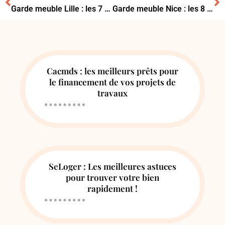
Garde meuble Lille : les 7 points à vérifier avant de louer
Garde meuble Nice : les 8 critères pour choisir la solution idéale
Cacmds : les meilleurs prêts pour
le financement de vos projets de
travaux
SeLoger : Les meilleures astuces
pour trouver votre bien
rapidement !