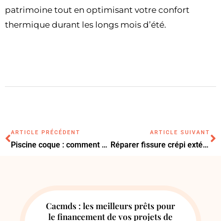
patrimoine tout en optimisant votre confort
thermique durant les longs mois d’été.
ARTICLE PRÉCÉDENT
ARTICLE SUIVANT
Piscine coque : comment choisir le bon modèle pour son jardin
Réparer fissure crépi extérieur : les étapes pour une façade impeccable
Cacmds : les meilleurs prêts pour
le financement de vos projets de