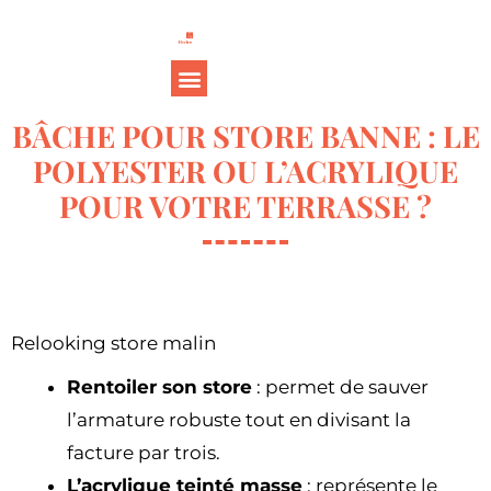
BÂCHE POUR STORE BANNE : LE
POLYESTER OU L’ACRYLIQUE
POUR VOTRE TERRASSE ?
Relooking store malin
Rentoiler son store
: permet de sauver
l’armature robuste tout en divisant la
facture par trois.
L’acrylique teinté masse
: représente le