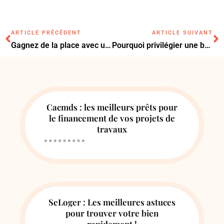
ARTICLE PRÉCÉDENT
ARTICLE SUIVANT
Gagnez de la place avec un kit dressing facile à installer
Pourquoi privilégier une bâche à barre pour couvrir votre piscine cet été ?
Cacmds : les meilleurs prêts pour
le financement de vos projets de
travaux
SeLoger : Les meilleures astuces
pour trouver votre bien