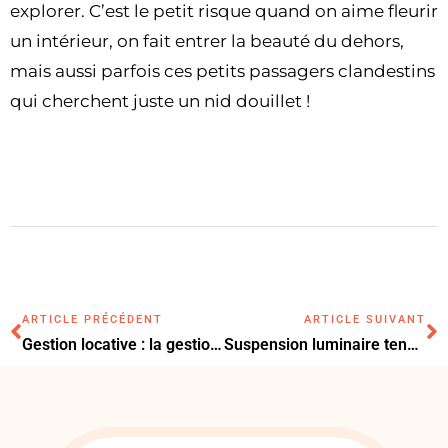
explorer. C’est le petit risque quand on aime fleurir
un intérieur, on fait entrer la beauté du dehors,
mais aussi parfois ces petits passagers clandestins
qui cherchent juste un nid douillet !
ARTICLE PRÉCÉDENT
ARTICLE SUIVANT
Gestion locative : la gestion seule ou l’agence, quelle option choisir ?
Suspension luminaire tendance : comment sublimer chaque pièce de la maison ?