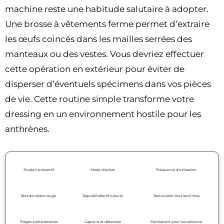
machine reste une habitude salutaire à adopter.
Une brosse à vêtements ferme permet d’extraire
les œufs coincés dans les mailles serrées des
manteaux ou des vestes. Vous devriez effectuer
cette opération en extérieur pour éviter de
disperser d’éventuels spécimens dans vos pièces
de vie. Cette routine simple transforme votre
dressing en un environnement hostile pour les
anthrènes.
Produit préventif
Mode d’action
Fréquence d’utilisation
Bois de cèdre rouge
Répulsif olfactif naturel
Renouveler tous les 6 mois
Pièges à phéromones
Capture et détection
Permanent pour surveillance