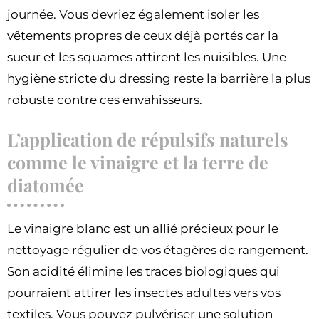
journée. Vous devriez également isoler les
vêtements propres de ceux déjà portés car la
sueur et les squames attirent les nuisibles. Une
hygiène stricte du dressing reste la barrière la plus
robuste contre ces envahisseurs.
L’application de répulsifs naturels
comme le vinaigre et la terre de
diatomée
Le vinaigre blanc est un allié précieux pour le
nettoyage régulier de vos étagères de rangement.
Son acidité élimine les traces biologiques qui
pourraient attirer les insectes adultes vers vos
textiles. Vous pouvez pulvériser une solution