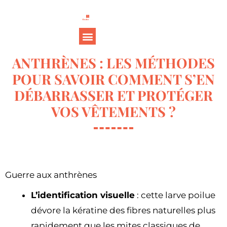
ANTHRÈNES : LES MÉTHODES
POUR SAVOIR COMMENT S’EN
DÉBARRASSER ET PROTÉGER
VOS VÊTEMENTS ?
Guerre aux anthrènes
L’identification visuelle
: cette larve poilue
dévore la kératine des fibres naturelles plus
rapidement que les mites classiques de