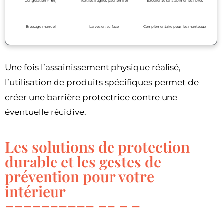
Congélation (48h)
Textiles fragiles (cachemire)
Excellente sans abîmer les fibres
Brossage manuel
Larves en surface
Complémentaire pour les manteaux
Une fois l’assainissement physique réalisé,
l’utilisation de produits spécifiques permet de
créer une barrière protectrice contre une
éventuelle récidive.
Les solutions de protection
durable et les gestes de
prévention pour votre
intérieur