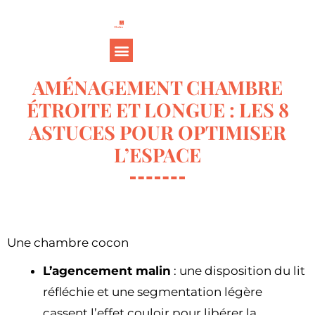
AMÉNAGEMENT CHAMBRE
ÉTROITE ET LONGUE : LES 8
ASTUCES POUR OPTIMISER
L’ESPACE
Une chambre cocon
L’agencement malin
: une disposition du lit
réfléchie et une segmentation légère
cassent l’effet couloir pour libérer la