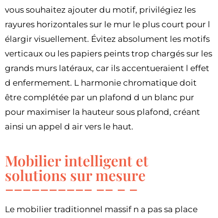
vous souhaitez ajouter du motif, privilégiez les
rayures horizontales sur le mur le plus court pour l
élargir visuellement. Évitez absolument les motifs
verticaux ou les papiers peints trop chargés sur les
grands murs latéraux, car ils accentueraient l effet
d enfermement. L harmonie chromatique doit
être complétée par un plafond d un blanc pur
pour maximiser la hauteur sous plafond, créant
ainsi un appel d air vers le haut.
Mobilier intelligent et
solutions sur mesure
Le mobilier traditionnel massif n a pas sa place