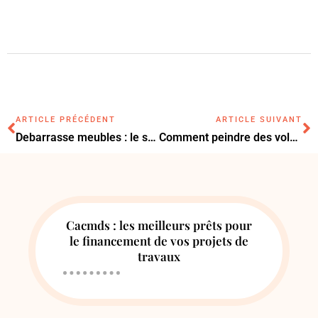
ARTICLE PRÉCÉDENT
ARTICLE SUIVANT
Debarrasse meubles : le service professionnel ou le don, quelle solution choisir ?
Comment peindre des volets en bois?
Cacmds : les meilleurs prêts pour
le financement de vos projets de
travaux