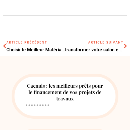
ARTICLE PRÉCÉDENT
ARTICLE SUIVANT
Choisir le Meilleur Matériau de Vitrage pour Votre Voiture
transformer votre salon en un chef-d’œuvre de style innovant
Cacmds : les meilleurs prêts pour
le financement de vos projets de
travaux