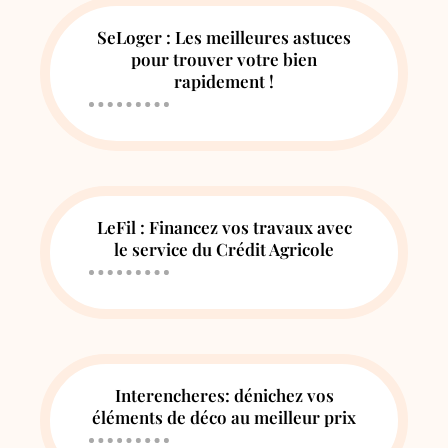
SeLoger : Les meilleures astuces
pour trouver votre bien
rapidement !
LeFil : Financez vos travaux avec
le service du Crédit Agricole
Interencheres: dénichez vos
éléments de déco au meilleur prix